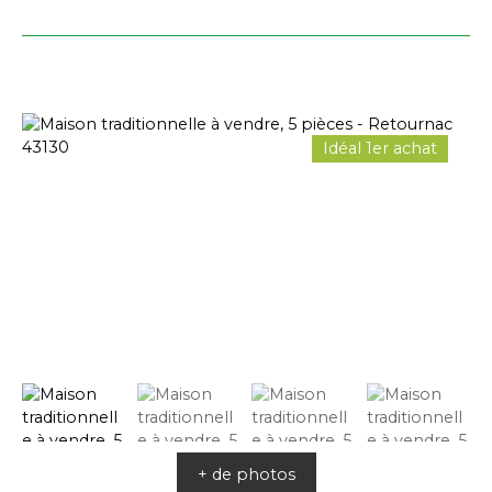
Idéal 1er achat
+ de photos