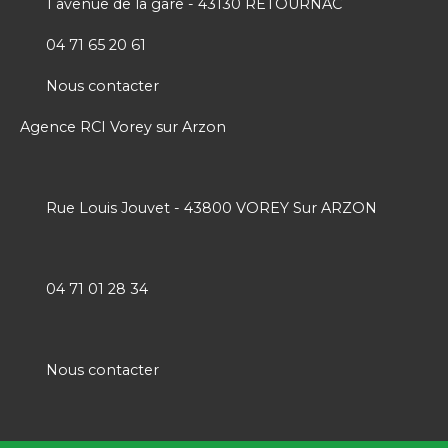
1 avenue de la gare - 43130 RETOURNAC
04 71 65 20 61
Nous contacter
Agence RCI Vorey sur Arzon
Rue Louis Jouvet - 43800 VOREY Sur ARZON
04 71 01 28 34
Nous contacter