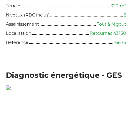
Terrain
320
m²
Niveaux (RDC inclus)
2
Assainissement
Tout à l'égout
Localisation
Retournac 43130
Référence
6873
Diagnostic énergétique - GES