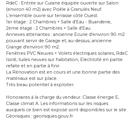
RdeC : Entrée sur Cuisine équipée ouverte sur Salon
(environ 40 m2) avec Poêle à Granulés Neuf.
L'ensemble ouvre sur terrasse côté Ouest.
1er étage : 2 Chambres + Salle d'Eau - Buanderie,
2ème étage : 2 Chambres + Salle d'Eau.
Annexes attenantes : ancienne Ecurie d'environ 90 m2
pouvant servir de Garage et, au-dessus, ancienne
Grange d'environ 90 m2.
Fenêtres PVC Neuves + Volets électriques solaires, RdeC
Isolé, tuiles neuves sur habitation, Electricité en partie
refaite et en partie à finir.
La Rénovation est en cours et une bonne partie des
matériaux est sur place.
Très beau potentiel à exploiter.
Honoraires à la charge du vendeur. Classe énergie E,
Classe climat A. Les informations sur les risques
auxquels ce bien est exposé sont disponibles sur le site
Géorisques : georisques.gouv.fr.