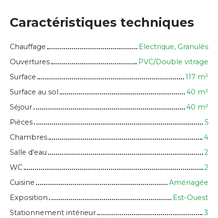
Caractéristiques techniques
Chauffage
Electrique, Granulés
Ouvertures
PVC/Double vitrage
Surface
117
m²
Surface au sol
40
m²
Séjour
40
m²
Pièces
5
Chambres
4
Salle d'eau
2
WC
2
Cuisine
Aménagée
Exposition
Est-Ouest
Stationnement intérieur
3