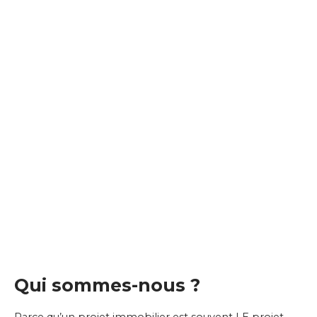
Qui sommes-nous ?
Parce qu’un projet immobilier est souvent LE projet