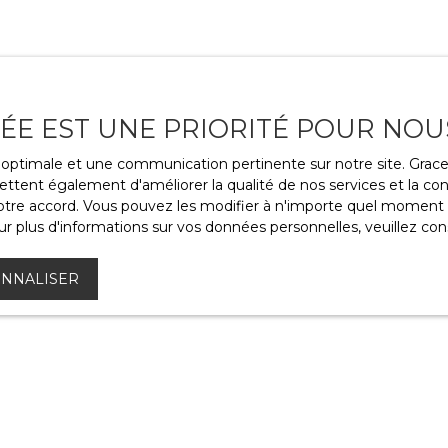
VÉE EST UNE PRIORITÉ POUR NOU
ce optimale et une communication pertinente sur notre site. Gra
ttent également d'améliorer la qualité de nos services et la conv
re accord. Vous pouvez les modifier à n'importe quel moment via
r plus d'informations sur vos données personnelles, veuillez con
NNALISER