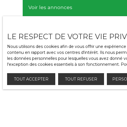
Voir les annonces
Estimer mon bien
LE RESPECT DE VOTRE VIE PRI
Faites une estimation
Nous utilisons des cookies afin de vous offrir une expérien
contenu en rapport avec vos centres d'intérêt. Ils nous perme
les données personnelles pour lesquelles vous avez donné vot
l'exception des cookies essentiels à son fonctionnement. Pou
Recherche détaillée
Faire une recherche
TOUT ACCEPTER
TOUT REFUSER
PERSO