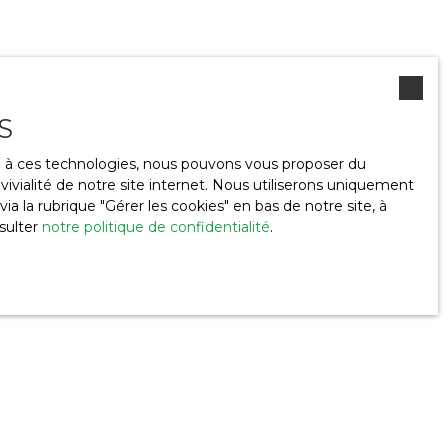
S
ce à ces technologies, nous pouvons vous proposer du
ivialité de notre site internet. Nous utiliserons uniquement
 la rubrique ″Gérer les cookies″ en bas de notre site, à
sulter
notre politique de confidentialité
.
Nos outils