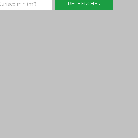
RECHERCHER
Surface min (m²)