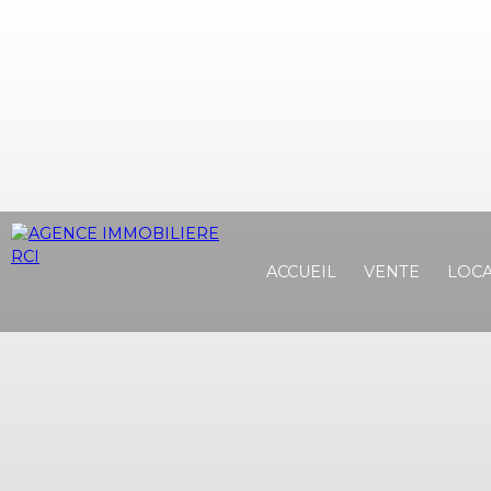
ACCUEIL
VENTE
LOCA