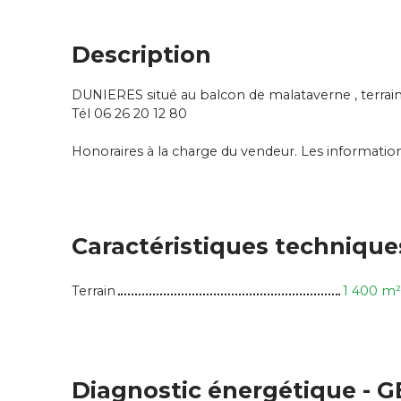
Description
DUNIERES situé au balcon de malataverne , terrain
Tél 06 26 20 12 80
Honoraires à la charge du vendeur. Les informations
Caractéristiques technique
Terrain
1 400
m²
Diagnostic énergétique - G