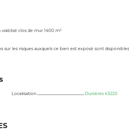
 viablisé clos de mur 1400 m²
 sur les risques auxquels ce bien est exposé sont disponibles s
s
Localisation
Dunières 43220
ES