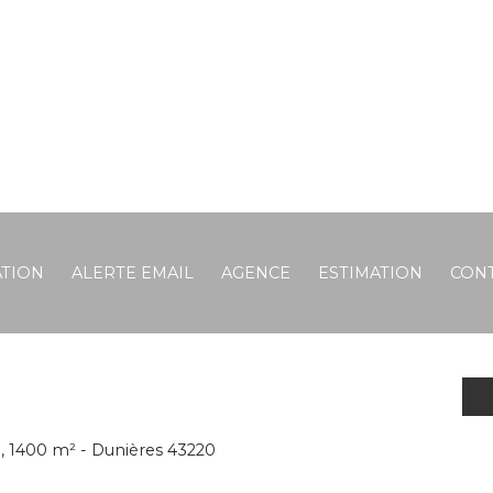
TION
ALERTE EMAIL
AGENCE
ESTIMATION
CON
e, 1400 m² - Dunières 43220