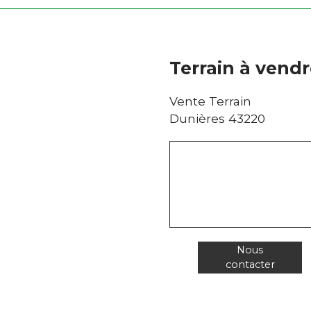
Terrain à vendr
Vente Terrain
Dunières 43220
Nous
contacter