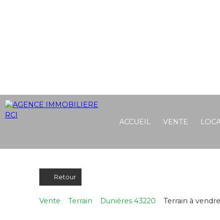
ACCUEIL
VENTE
LOCA
Retour
Vente
Terrain
Dunières 43220
Terrain à vendr