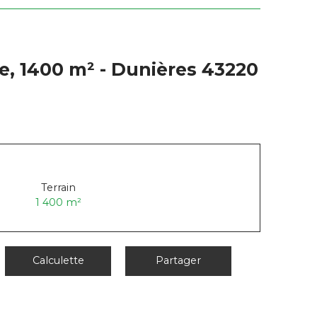
e, 1400 m² - Dunières 43220
Terrain
1 400
m²
Calculette
Partager