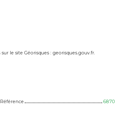
ur le site Géorisques : georisques.gouv.fr.
Référence
6870